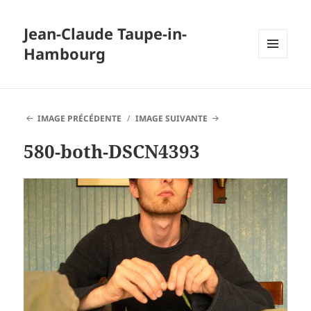
Jean-Claude Taupe-in-
Hambourg
MENU
ET
WIDGETS
IMAGE PRÉCÉDENTE
IMAGE SUIVANTE
580-both-DSCN4393